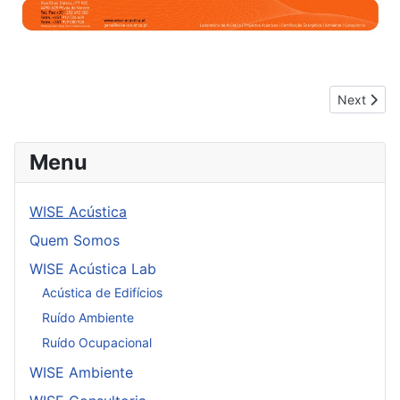
Next artic
Next
Menu
WISE Acústica
Quem Somos
WISE Acústica Lab
Acústica de Edifícios
Ruído Ambiente
Ruído Ocupacional
WISE Ambiente